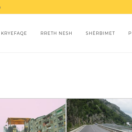
m
KRYEFAQE
RRETH NESH
SHËRBIMET
P