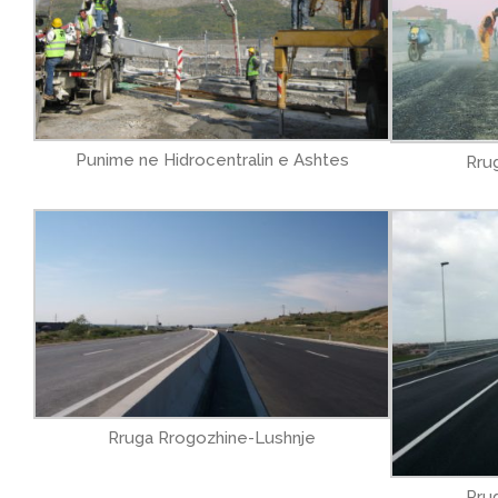
Punime ne Hidrocentralin e Ashtes
Rrug
Rruga Rrogozhine-Lushnje
Rrug